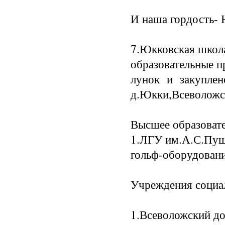
И наша гордость-
7.Юкковская школ
образовательные п
лунок и закуплен
д.Юкки,Всеволожс
Высшее образоват
1.ЛГУ им.А.С.Пуш
гольф-оборудовани
Учреждения социа
1.Всеволожский до