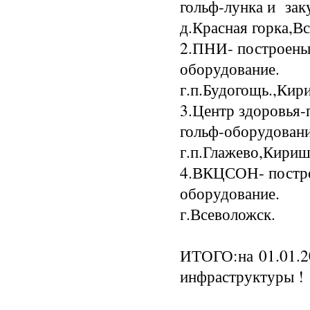
гольф-лунка и зак
д.Красная горка,В
2.ПНИ- построены 
оборудование.
г.п.Будогощь.,Кир
3.Центр здоровья-
гольф-оборудовани
г.п.Глажево,Кириш
4.ВКЦСОН- постро
оборудование.
г.Всеволожск.
ИТОГО:на 01.01.20
инфраструктуры !