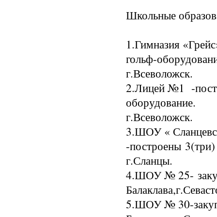
Школьные образов
1.Гимназия «Грейс
гольф-оборудовани
г.Всеволожск.
2.Лицей №1 -постр
оборудование.
г.Всеволожск.
3.ШОУ « Сланцевс
-построены 3(три)
г.Сланцы.
4.ШОУ № 25- заку
Балаклава,г.Севаст
5.ШОУ № 30-закуп