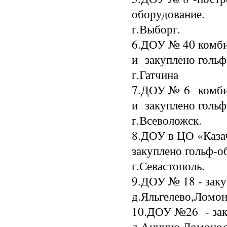
оборудование.
г.Выборг.
6.ДОУ № 40 комби
и закуплено гольф
г.Гатчина
7.ДОУ № 6 комбин
и закуплено гольф
г.Всеволожск.
8.ДОУ в ЦО «Казач
закуплено гольф-о
г.Севастополь.
9.ДОУ № 18 - заку
д.Яльгелево,Ломон
10.ДОУ №26 - зак
д.Аннино,Ломонос