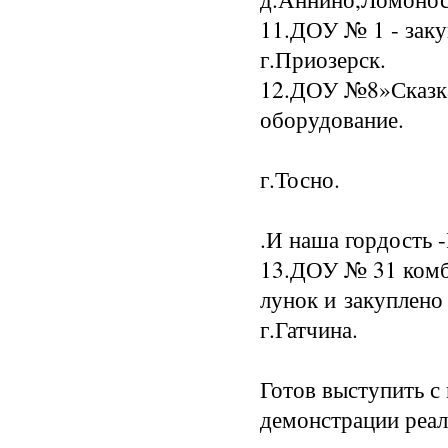
11.ДОУ № 1 - заку
г.Приозерск.
12.ДОУ №8»Сказка
оборудование.
г.Тосно.
.И наша гордость
13.ДОУ № 31 комби
лунок и закуплено
г.Гатчина.
Готов выступить с
демонстрации реал