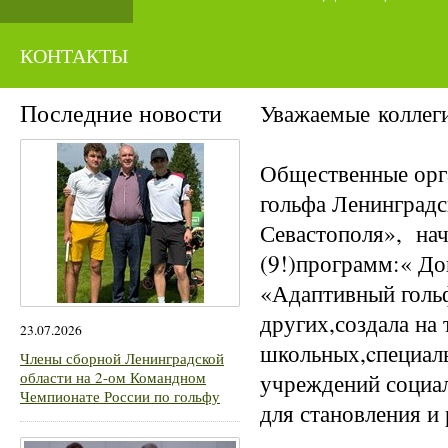
КОНТАКТЫ
Последние новости
Уважаемые коллеги
Общественные орг
гольфа Ленинградс
Севастополя», нач
(9!)программ:« Д
«Адаптивный гольф
других,создала на
23.07.2026
школьных,cпециал
Члены сборной Ленинградской
области на 2-ом Командном
учреждений социа
Чемпионате России по гольфу
для становления и 