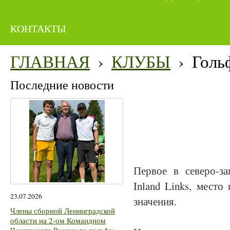
КОНТАКТЫ
ГЛАВНАЯ
›
КЛУБЫ
›
Голь
Последние новости
Первое в северо-з
Inland
Links
, место
23.07.2026
значения.
Члены сборной Ленинградской
области на 2-ом Командном