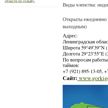
области по гольфу.
Виды членства: инди
Открыты ежедневно с 
выходным)
Адрес:
Ленинградская облас
Широта 59°49′39″N (
Долгота 29°23′55″E (
По вопросам работы 
таймов:
+7 (921) 895-13-05, +
Сайт:
www.gorkigo