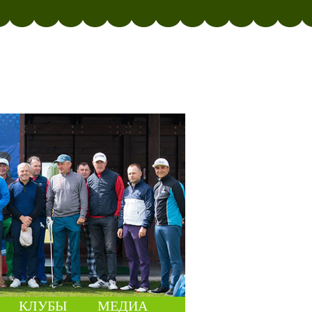
КЛУБЫ
МЕДИА