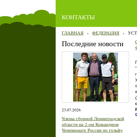
КОНТАКТЫ
ГЛАВНАЯ
›
ФЕДЕРАЦИЯ
›
УСТ
Последние новости
23.07.2026
Члены сборной Ленинградской
области на 2-ом Командном
Чемпионате России по гольфу