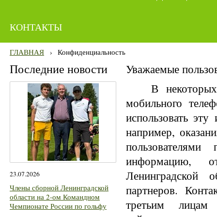
КОНТАКТЫ
ГЛАВНАЯ
›
Конфиденциальность
Последние новости
Уважаемые пользов
В некоторых с
мобильного теле
использовать эту
например, оказан
пользователями
информацию, о
Ленинградской о
23.07.2026
партнеров. Конта
Члены сборной Ленинградской
области на 2-ом Командном
третьим лицам 
Чемпионате России по гольфу