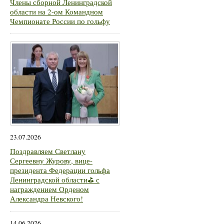
Члены сборной Ленинградской
области на 2-ом Командном
Чемпионате России по гольфу
23.07.2026
Поздравляем Светлану
Сергеевну Журову, вице-
президента Федерации гольфа
Ленинградской области⛳ с
награждением Орденом
Александра Невского!
14.06.2026