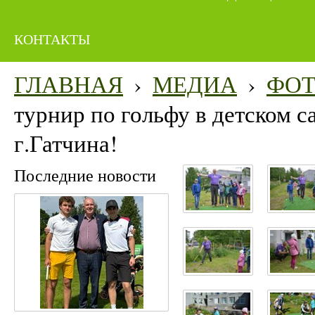
КОНТАКТЫ
ГЛАВНАЯ
›
МЕДИА
›
ФО
турнир по гольфу в детском 
г.Гатчина!
Последние новости