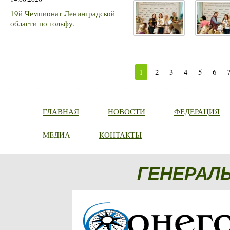
19й Чемпионат Ленинградской
области по гольфу.
1
2
3
4
5
6
ГЛАВНАЯ
НОВОСТИ
ФЕДЕРАЦИЯ
МЕДИА
КОНТАКТЫ
ГЕНЕРАЛ