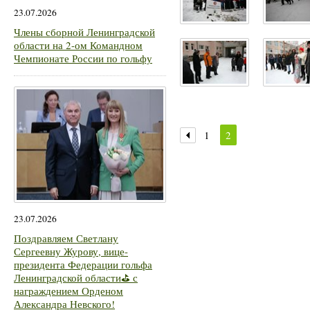
23.07.2026
Члены сборной Ленинградской
области на 2-ом Командном
Чемпионате России по гольфу
1
2
23.07.2026
Поздравляем Светлану
Сергеевну Журову, вице-
президента Федерации гольфа
Ленинградской области⛳ с
награждением Орденом
Александра Невского!