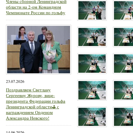
Члены сборной Ленинградской
области на 2-ом Командном
Чемпионате России по гольфу
23.07.2026
Поздравляем Светлану
Сергеевну Журову, вице-
президента Федерации гольфа
Ленинградской области⛳ с
награждением Орденом
Александра Невского!
14.06.2026