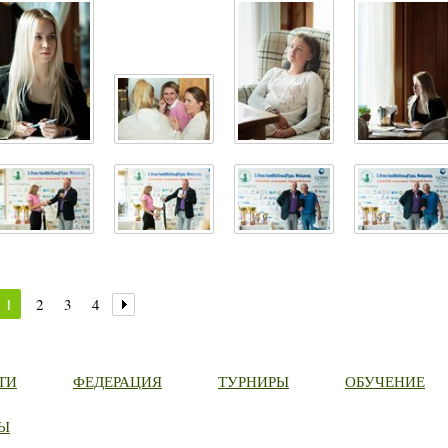
1
2
3
4
ТИ
ФЕДЕРАЦИЯ
ТУРНИРЫ
ОБУЧЕНИЕ
Ы