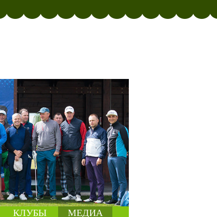
КЛУБЫ
МЕДИА