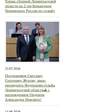
Члены сборной Ленинградской
области на 2-ом Командном
Чемпионате России по гольфу
23.07.2026
Поздравляем Светлану
Сергеевну Журову, вице-
президента Федерации гольфа
Ленинградской области⛳ с
награждением Орденом
Александра Невского!
14.06.2026