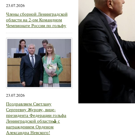
23.07.2026
Члены сборной Ленинградской
области на 2-ом Командном
Чемпионате России по гольфу
23.07.2026
Поздравляем Светлану
Сергеевну Журову, вице-
президента Федерации гольфа
Ленинградской области⛳ с
награждением Орденом
Александра Невского!