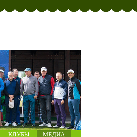
КЛУБЫ
МЕДИА