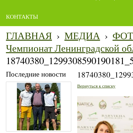
КОНТАКТЫ
ГЛАВНАЯ
›
МЕДИА
›
ФО
Чемпионат Ленинградской об
18740380_1299308590190181_
Последние новости
18740380_1299
Вернуться к списку