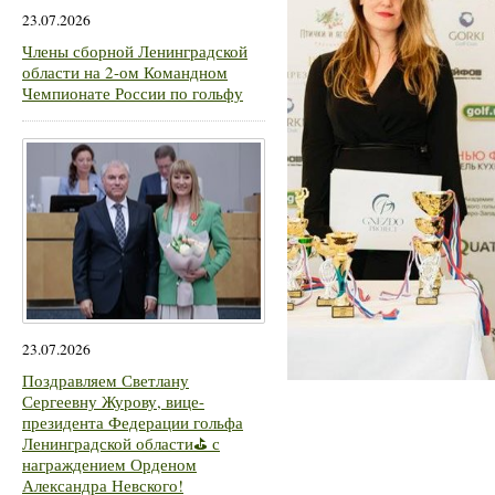
23.07.2026
Члены сборной Ленинградской
области на 2-ом Командном
Чемпионате России по гольфу
23.07.2026
Поздравляем Светлану
Сергеевну Журову, вице-
президента Федерации гольфа
Ленинградской области⛳ с
награждением Орденом
Александра Невского!