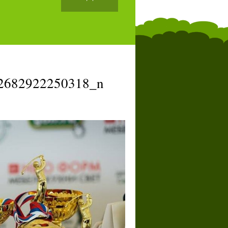
2682922250318_n