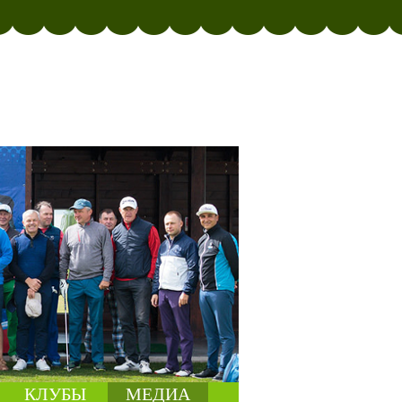
КЛУБЫ
МЕДИА