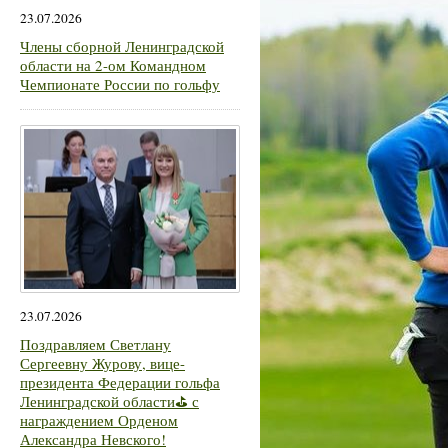
23.07.2026
Члены сборной Ленинградской
области на 2-ом Командном
Чемпионате России по гольфу
23.07.2026
Поздравляем Светлану
Сергеевну Журову, вице-
президента Федерации гольфа
Ленинградской области⛳ с
награждением Орденом
Александра Невского!