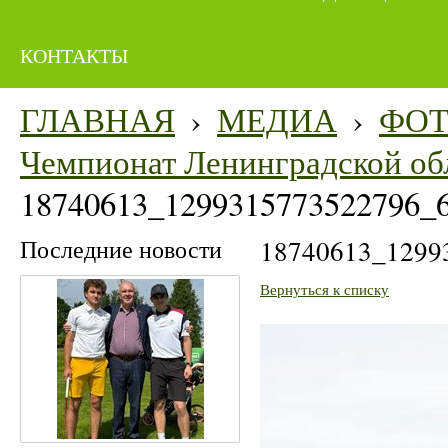
КОНТАКТЫ
ГЛАВНАЯ
›
МЕДИА
›
ФО
Чемпионат Ленинградской об
18740613_1299315773522796_
Последние новости
18740613_1299
Вернуться к списку