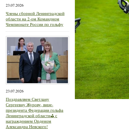
23.07.2026
Члены сборной Ленинградской
области на 2-ом Командном
Чемпионате России по гольфу
23.07.2026
Поздравляем Светлану
Сергеевну Журову, вице-
президента Федерации гольфа
Ленинградской области⛳ с
награждением Орденом
Александра Невского!