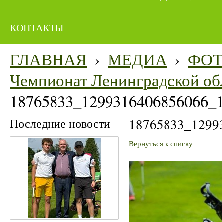
КОНТАКТЫ
ГЛАВНАЯ
›
МЕДИА
›
ФО
Чемпионат Ленинградской об
18765833_1299316406856066_
Последние новости
18765833_1299
Вернуться к списку