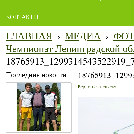
КОНТАКТЫ
ГЛАВНАЯ
›
МЕДИА
›
ФО
Чемпионат Ленинградской об
18765913_1299314543522919_
Последние новости
18765913_1299
Вернуться к списку