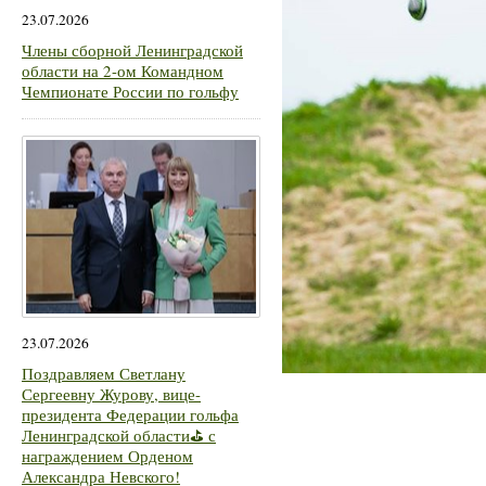
23.07.2026
Члены сборной Ленинградской
области на 2-ом Командном
Чемпионате России по гольфу
23.07.2026
Поздравляем Светлану
Сергеевну Журову, вице-
президента Федерации гольфа
Ленинградской области⛳ с
награждением Орденом
Александра Невского!