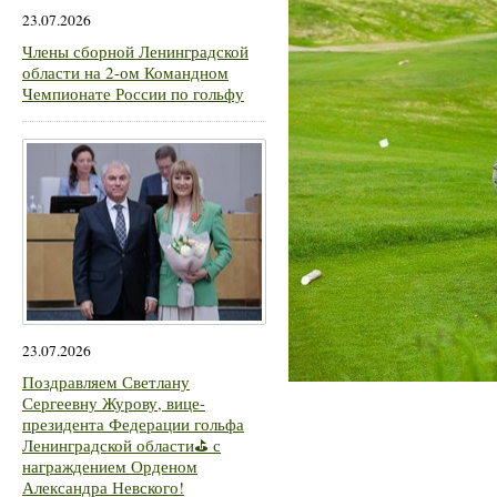
23.07.2026
Члены сборной Ленинградской
области на 2-ом Командном
Чемпионате России по гольфу
23.07.2026
Поздравляем Светлану
Сергеевну Журову, вице-
президента Федерации гольфа
Ленинградской области⛳ с
награждением Орденом
Александра Невского!