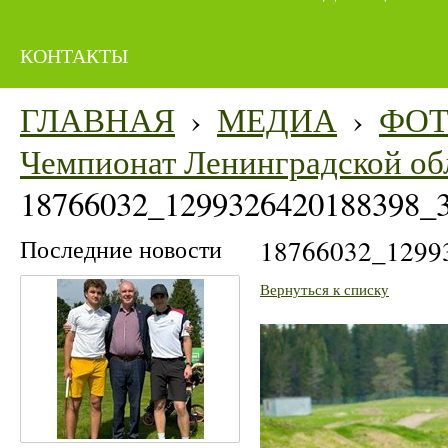
КОНТАКТЫ
ГЛАВНАЯ
›
МЕДИА
›
ФО
Чемпионат Ленинградской об
18766032_1299326420188398_
Последние новости
18766032_1299
Вернуться к списку