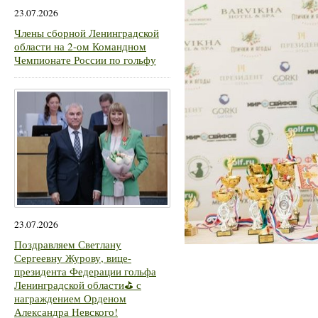
23.07.2026
Члены сборной Ленинградской
области на 2-ом Командном
Чемпионате России по гольфу
23.07.2026
Поздравляем Светлану
Сергеевну Журову, вице-
президента Федерации гольфа
Ленинградской области⛳ с
награждением Орденом
Александра Невского!