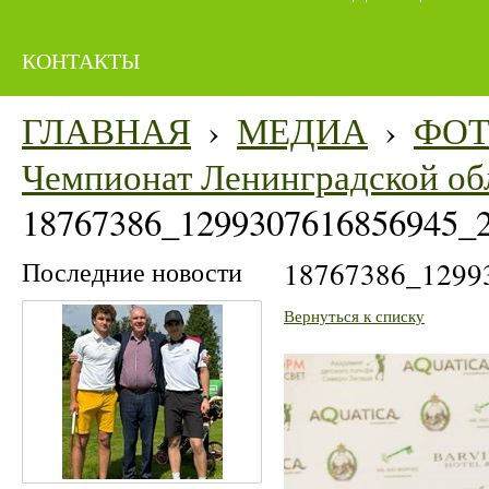
КОНТАКТЫ
ГЛАВНАЯ
›
МЕДИА
›
ФО
Чемпионат Ленинградской об
18767386_1299307616856945_
Последние новости
18767386_1299
Вернуться к списку