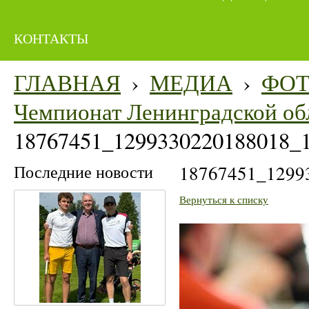
КОНТАКТЫ
ГЛАВНАЯ
›
МЕДИА
›
ФО
Чемпионат Ленинградской об
18767451_1299330220188018_
Последние новости
18767451_1299
Вернуться к списку