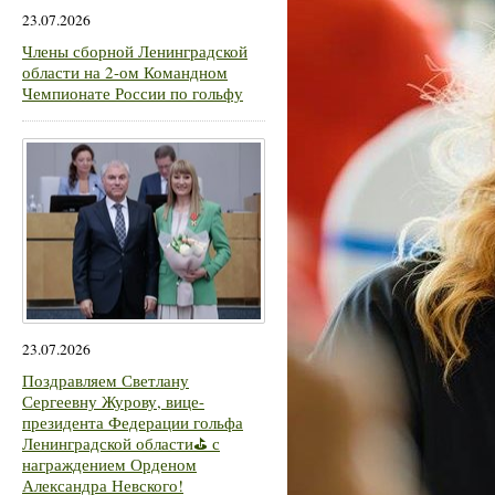
23.07.2026
Члены сборной Ленинградской
области на 2-ом Командном
Чемпионате России по гольфу
23.07.2026
Поздравляем Светлану
Сергеевну Журову, вице-
президента Федерации гольфа
Ленинградской области⛳ с
награждением Орденом
Александра Невского!