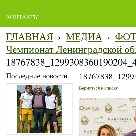
КОНТАКТЫ
ГЛАВНАЯ
›
МЕДИА
›
ФО
Чемпионат Ленинградской об
18767838_1299308360190204_
Последние новости
18767838_1299
Вернуться к списку