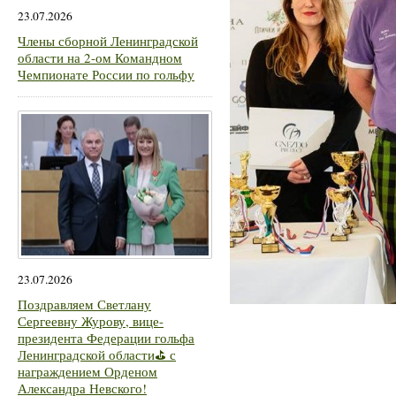
23.07.2026
Члены сборной Ленинградской
области на 2-ом Командном
Чемпионате России по гольфу
23.07.2026
Поздравляем Светлану
Сергеевну Журову, вице-
президента Федерации гольфа
Ленинградской области⛳ с
награждением Орденом
Александра Невского!