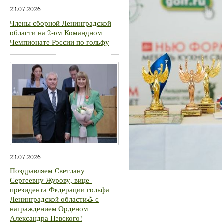
23.07.2026
Члены сборной Ленинградской
области на 2-ом Командном
Чемпионате России по гольфу
23.07.2026
Поздравляем Светлану
Сергеевну Журову, вице-
президента Федерации гольфа
Ленинградской области⛳ с
награждением Орденом
Александра Невского!