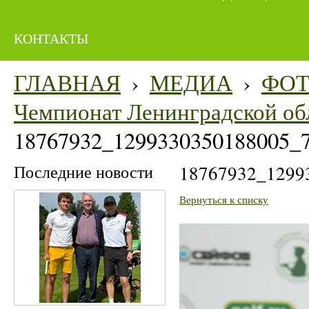
КОНТАКТЫ
ГЛАВНАЯ
›
МЕДИА
›
ФО
Чемпионат Ленинградской об
18767932_1299330350188005_
Последние новости
18767932_1299
Вернуться к списку