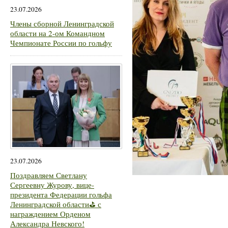
23.07.2026
Члены сборной Ленинградской
области на 2-ом Командном
Чемпионате России по гольфу
23.07.2026
Поздравляем Светлану
Сергеевну Журову, вице-
президента Федерации гольфа
Ленинградской области⛳ с
награждением Орденом
Александра Невского!