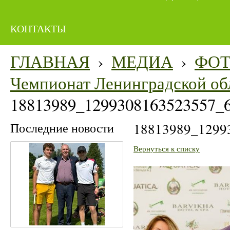
КОНТАКТЫ
ГЛАВНАЯ
›
МЕДИА
›
ФО
Чемпионат Ленинградской об
18813989_1299308163523557_
Последние новости
18813989_1299
Вернуться к списку