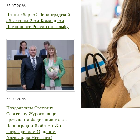
23.07.2026
Члены сборной Ленинградской
области на 2-ом Командном
Чемпионате России по гольфу
23.07.2026
Поздравляем Светлану
Сергеевну Журову, вице-
президента Федерации гольфа
Ленинградской области⛳ с
награждением Орденом
Александра Невского!