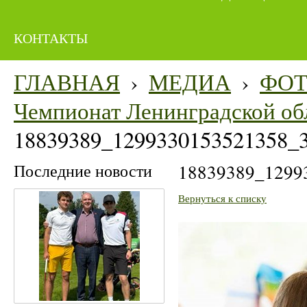
КОНТАКТЫ
ГЛАВНАЯ
›
МЕДИА
›
ФО
Чемпионат Ленинградской об
18839389_1299330153521358_
Последние новости
18839389_1299
Вернуться к списку