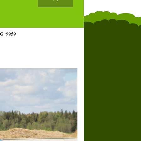
G_9959