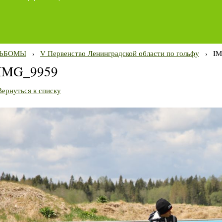
ЬБОМЫ
›
V Первенство Ленинградской области по гольфу
›
IM
IMG_9959
Вернуться к списку