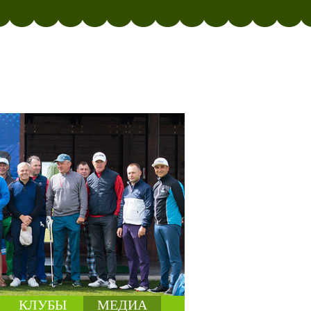
КЛУБЫ
МЕДИА