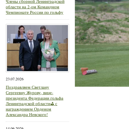
Члены сборной Ленинградской
области на 2-ом Командном
Чемпионате России по гольфу
23.07.2026
Поздравляем Светлану
Сергеевну Журову, вице-
президента Федерации гольфа
Ленинградской области⛳ с
награждением Орденом
Александра Невского!
14.06.2026