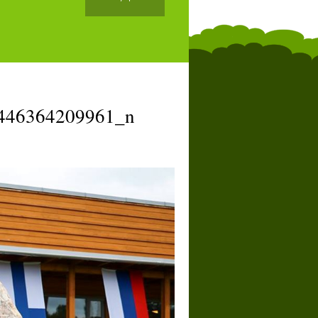
446364209961_n