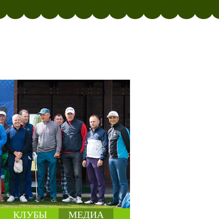
КЛУБЫ
МЕДИА