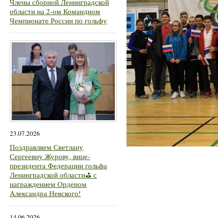
Члены сборной Ленинградской
области на 2-ом Командном
Чемпионате России по гольфу
23.07.2026
Поздравляем Светлану
Сергеевну Журову, вице-
президента Федерации гольфа
Ленинградской области⛳ с
награждением Орденом
Александра Невского!
14.06.2026