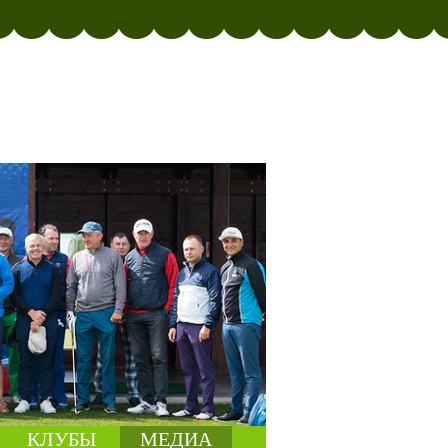
КЛУБЫ
МЕДИА