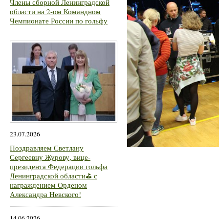
Члены сборной Ленинградской
области на 2-ом Командном
Чемпионате России по гольфу
23.07.2026
Поздравляем Светлану
Сергеевну Журову, вице-
президента Федерации гольфа
Ленинградской области⛳ с
награждением Орденом
Александра Невского!
14.06.2026