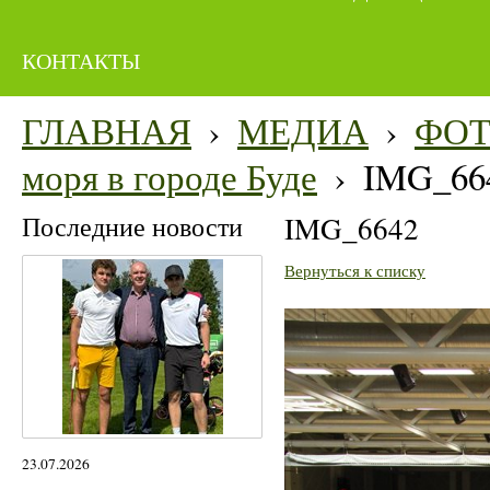
КОНТАКТЫ
ГЛАВНАЯ
›
МЕДИА
›
ФО
моря в городе Буде
›
IMG_66
Последние новости
IMG_6642
Вернуться к списку
23.07.2026