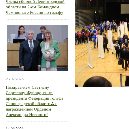
Члены сборной Ленинградской
области на 2-ом Командном
Чемпионате России по гольфу
23.07.2026
Поздравляем Светлану
Сергеевну Журову, вице-
президента Федерации гольфа
Ленинградской области⛳ с
награждением Орденом
Александра Невского!
14.06.2026