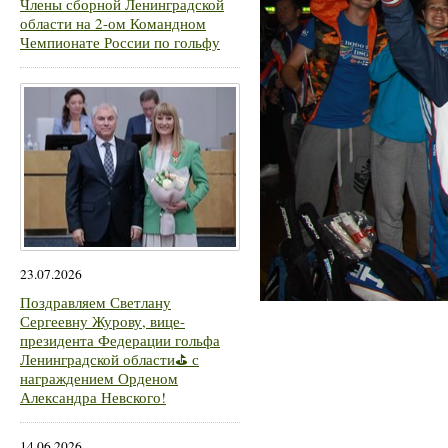
Члены сборной Ленинградской
области на 2-ом Командном
Чемпионате России по гольфу
23.07.2026
Поздравляем Светлану
Сергеевну Журову, вице-
президента Федерации гольфа
Ленинградской области⛳ с
награждением Орденом
Александра Невского!
14.06.2026