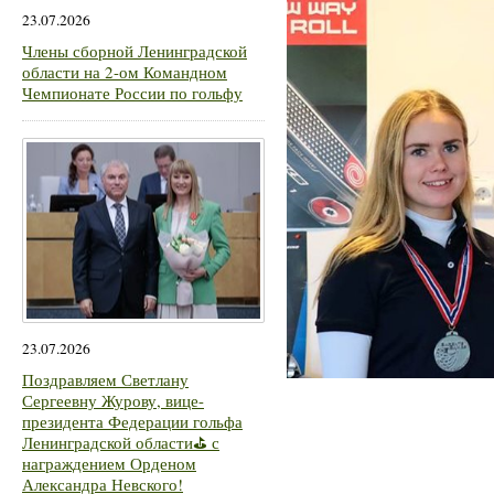
23.07.2026
Члены сборной Ленинградской
области на 2-ом Командном
Чемпионате России по гольфу
23.07.2026
Поздравляем Светлану
Сергеевну Журову, вице-
президента Федерации гольфа
Ленинградской области⛳ с
награждением Орденом
Александра Невского!