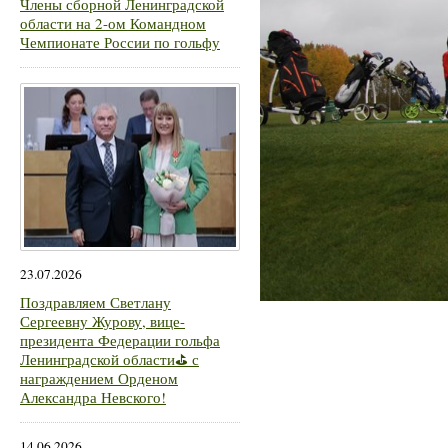
Члены сборной Ленинградской
области на 2-ом Командном
Чемпионате России по гольфу
23.07.2026
Поздравляем Светлану
Сергеевну Журову, вице-
президента Федерации гольфа
Ленинградской области⛳ с
награждением Орденом
Александра Невского!
14.06.2026