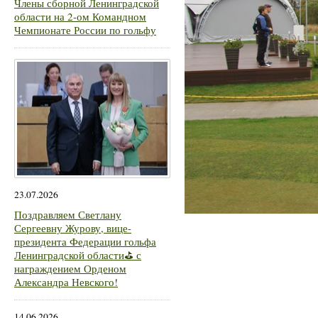
Члены сборной Ленинградской
области на 2-ом Командном
Чемпионате России по гольфу
23.07.2026
Поздравляем Светлану
Сергеевну Журову, вице-
президента Федерации гольфа
Ленинградской области⛳ с
награждением Орденом
Александра Невского!
14.06.2026