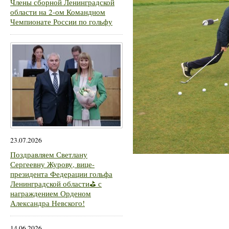
Члены сборной Ленинградской
области на 2-ом Командном
Чемпионате России по гольфу
23.07.2026
Поздравляем Светлану
Сергеевну Журову, вице-
президента Федерации гольфа
Ленинградской области⛳ с
награждением Орденом
Александра Невского!
14.06.2026