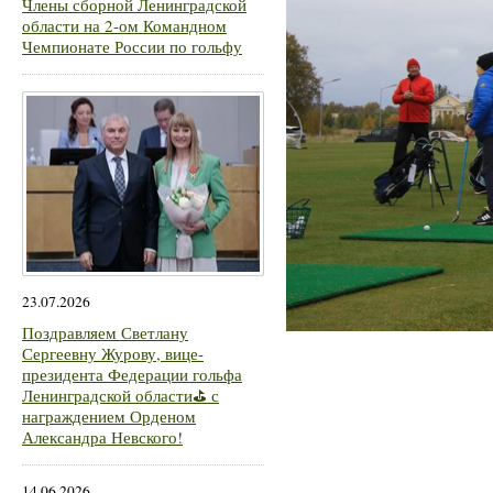
Члены сборной Ленинградской
области на 2-ом Командном
Чемпионате России по гольфу
23.07.2026
Поздравляем Светлану
Сергеевну Журову, вице-
президента Федерации гольфа
Ленинградской области⛳ с
награждением Орденом
Александра Невского!
14.06.2026