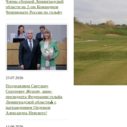
Члены сборной Ленинградской
области на 2-ом Командном
Чемпионате России по гольфу
23.07.2026
Поздравляем Светлану
Сергеевну Журову, вице-
президента Федерации гольфа
Ленинградской области⛳ с
награждением Орденом
Александра Невского!
14.06.2026