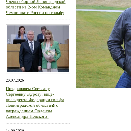
Члены сборной Ленинградской
области на 2-ом Командном
Чемпионате России по гольфу
23.07.2026
Поздравляем Светлану
Сергеевну Журову, вице-
президента Федерации гольфа
Ленинградской области⛳ с
награждением Орденом
Александра Невского!
14.06.2026