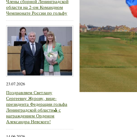
Члены сборной Ленинградской
области на 2-ом Командном
Чемпионате России по гольфу
23.07.2026
Поздравляем Светлану
Сергеевну Журову, вице-
президента Федерации гольфа
Ленинградской области⛳ с
награждением Орденом
Александра Невского!
14.06.2026