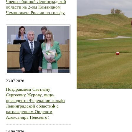
Члены сборной Ленинградской
области на 2-ом Командном
Чемпионате России по гольфу
23.07.2026
Поздравляем Светлану
Сергеевну Журову, вице-
президента Федерации гольфа
Ленинградской области⛳ с
награждением Орденом
Александра Невского!
14.06.2026