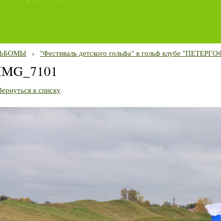
ЬБОМЫ
›
"Фестиваль детского гольфа" в гольф клубе "ПЕТЕРГО
IMG_7101
Вернуться к списку