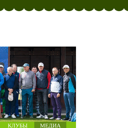
КЛУБЫ
МЕДИА