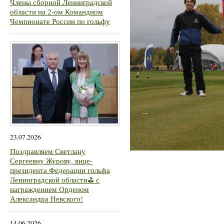
Члены сборной Ленинградской
области на 2-ом Командном
Чемпионате России по гольфу
23.07.2026
Поздравляем Светлану
Сергеевну Журову, вице-
президента Федерации гольфа
Ленинградской области⛳ с
награждением Орденом
Александра Невского!
14.06.2026