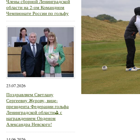
Члены сборной Ленинградской
области на 2-ом Командном
Чемпионате России по гольфу
23.07.2026
Поздравляем Светлану
Сергеевну Журову, вице-
президента Федерации гольфа
Ленинградской области⛳ с
награждением Орденом
Александра Невского!
14.06.2026