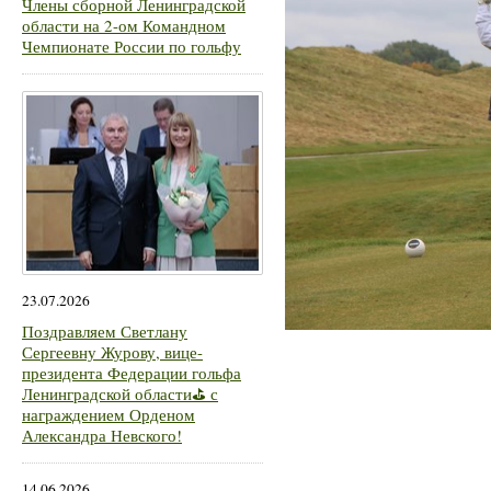
Члены сборной Ленинградской
области на 2-ом Командном
Чемпионате России по гольфу
23.07.2026
Поздравляем Светлану
Сергеевну Журову, вице-
президента Федерации гольфа
Ленинградской области⛳ с
награждением Орденом
Александра Невского!
14.06.2026