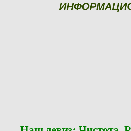
ИНФОРМАЦИ
Наш девиз: Чистота