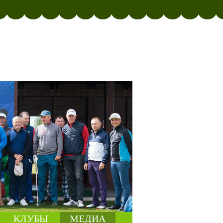
КЛУБЫ
МЕДИА