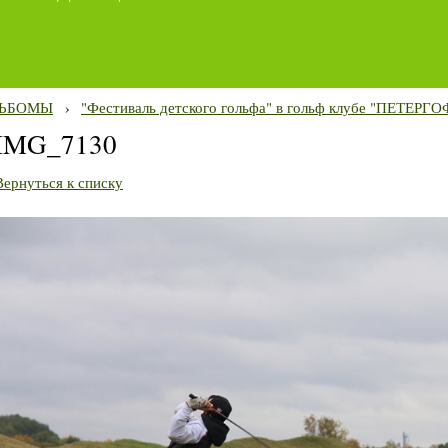
ЬБОМЫ
›
"Фестиваль детского гольфа" в гольф клубе "ПЕТЕРГО
IMG_7130
Вернуться к списку