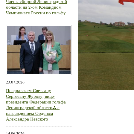
Члены сборной Ленинградской
области на 2-ом Командном
Чемпионате России по гольфу
23.07.2026
Поздравляем Светлану
Сергеевну Журову, вице-
президента Федерации гольфа
Ленинградской области⛳ с
награждением Орденом
Александра Невского!
14.06.2026