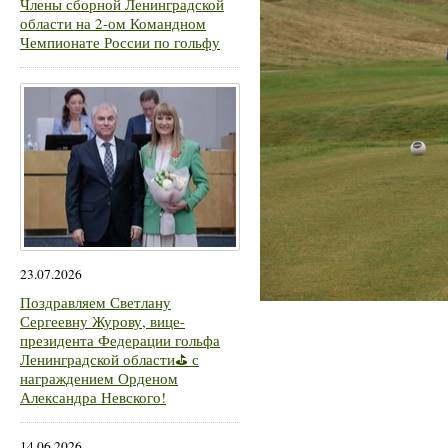
Члены сборной Ленинградской
области на 2-ом Командном
Чемпионате России по гольфу
23.07.2026
Поздравляем Светлану
Сергеевну Журову, вице-
президента Федерации гольфа
Ленинградской области⛳ с
награждением Орденом
Александра Невского!
14.06.2026