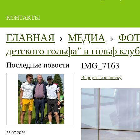
КОНТАКТЫ
ГЛАВНАЯ
›
МЕДИА
›
ФО
детского гольфа" в гольф кл
Последние новости
IMG_7163
Вернуться к списку
23.07.2026