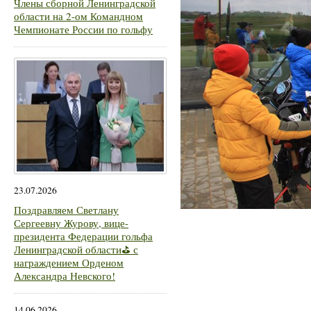
Члены сборной Ленинградской
области на 2-ом Командном
Чемпионате России по гольфу
23.07.2026
Поздравляем Светлану
Сергеевну Журову, вице-
президента Федерации гольфа
Ленинградской области⛳ с
награждением Орденом
Александра Невского!
14.06.2026